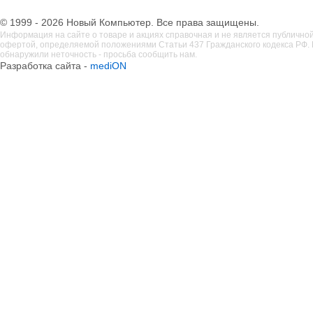
© 1999 - 2026 Новый Компьютер. Все права защищены.
Информация на сайте о товаре и акциях справочная и не является публично
офертой, определяемой положениями Статьи 437 Гражданского кодекса РФ. 
обнаружили неточность - просьба сообщить нам.
Разработка сайта -
mediON