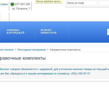
Ваша корзина пуста.
ставка
677-567-282
пр. Гагарина, 7
ЗАПРАВКА
РЕМОНТ
КАРТРИДЖЕЙ
ПРИНТЕРОВ
нет-каталог
Расходные материалы
Заправочные комплекты
равочные комплекты
Каталог товаров обновляется с задержкой, для уточнения наличия товара на текущий 
сим Вас обращаться к нашим менеджерам по телефону: (831) 430-97-57