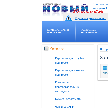
Оплата и до
Как купить?
Пункт выдачи товара...
КОМПЬЮТЕРЫ И
РАСХОДНЫЕ
НОУТБУКИ
МАТЕРИАЛЫ
Каталог
Интер
Зап
Картриджи для струйных
принтеров
Картриджи для лазерных
про
принтеров
Комплекты
перезаправляемых
картриджей
Бумага, фотобумага
Чернила, СНПЧ