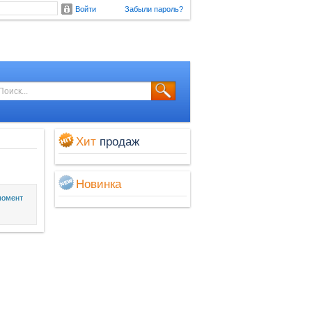
Войти
Забыли пароль?
Хит
продаж
Новинка
момент